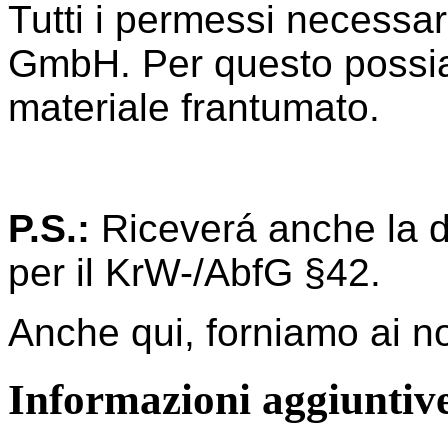
Tutti i permessi necessar
GmbH. Per questo possia
materiale frantumato.
P.S.:
Riceverá anche la 
per il KrW-/AbfG §42.
Anche qui, forniamo ai nos
Informazioni aggiuntiv