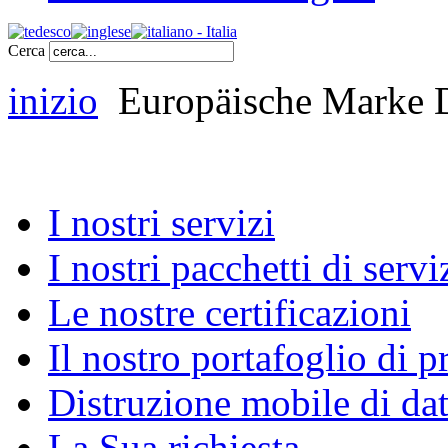
Cerca
inizio
Europäische Mark
I nostri servizi
I nostri pacchetti di servi
Le nostre certificazioni
Il nostro portafoglio di p
Distruzione mobile di dati
La Sua richiesta