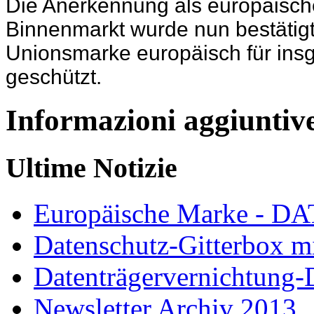
Die Anerkennung als europäisch
Binnenmarkt wurde nun bestätigt
Unionsmarke europäisch für ins
geschützt.
Informazioni aggiuntiv
Ultime Notizie
Europäische Marke - 
Datenschutz-Gitterbox m
Datenträgervernichtung
Newsletter Archiv 2013