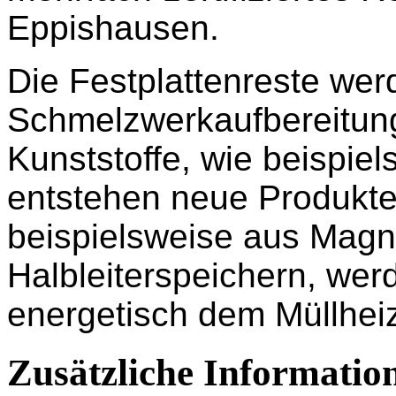
Eppishausen.
Die Festplattenreste wer
Schmelzwerkaufbereitung
Kunststoffe, wie beispie
entstehen neue Produkte.
beispielsweise aus Mag
Halbleiterspeichern, wer
energetisch dem Müllheiz
Zusätzliche Informatio